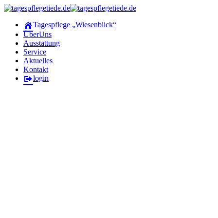
Tagespflege „Wiesenblick“
ÜberUns
Ausstattung
Service
Aktuelles
Kontakt
login