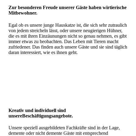
Zur besonderen Freude unserer Gäste haben wir
tierische
Mitbewohner.
Egal ob es unsere junge Hauskatze ist, die sich sehr zutraulich
von jedem streicheln lässt, oder unsere neugierigen Hühner,
die es mit ihren Einzäunungen nicht so genau nehmen, es gibt
immer etwas zu beobachten. Das Leben mit Tieren macht
zufriedener. Das finden auch unsere Gäste und sie sind täglich
daran interessiert, wie es ihnen geht.
Kreativ und individuell sind
unsere
Beschäftigungsangebote.
Unsere speziell ausgebildeten Fachkräfte sind in der Lage,
demente oder nicht demente Gäste mit entsprechend