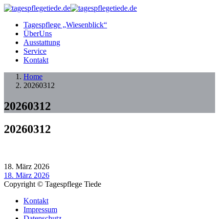
Tagespflege „Wiesenblick“
ÜberUns
Ausstattung
Service
Kontakt
Home
20260312
20260312
20260312
18. März 2026
18. März 2026
Copyright © Tagespflege Tiede
Kontakt
Impressum
Datenschutz