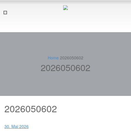
Home
2026050602
2026050602
2026050602
30. Mai 2026